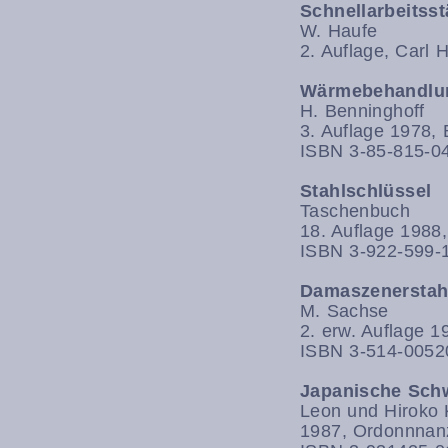
Schnellarbeitss
W. Haufe
2. Auflage, Carl 
Wärmebehandlun
H. Benninghoff
3. Auflage 1978, 
ISBN 3-85-815-0
Stahlschlüssel
Taschenbuch
18. Auflage 1988
ISBN 3-922-599-
Damaszenerstah
M. Sachse
2. erw. Auflage 1
ISBN 3-514-0052
Japanische Sch
Leon und Hiroko 
1987, Ordonnnan