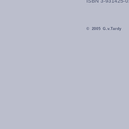
ISBN 3-931425-0
© 2005 G.v.Tardy