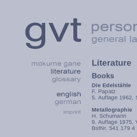
Literature
Books
Die Edelstähle
F. Papatz
5. Auflage 1962, 
Metallographie
H. Schumann
9. Auflage 1975, 
BstNr. 541 179 4